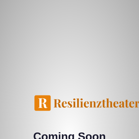
Coming Soon